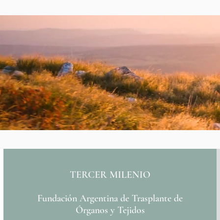
TERCER MILENIO
Fundación Argentina de Trasplante de
Órganos y Tejidos