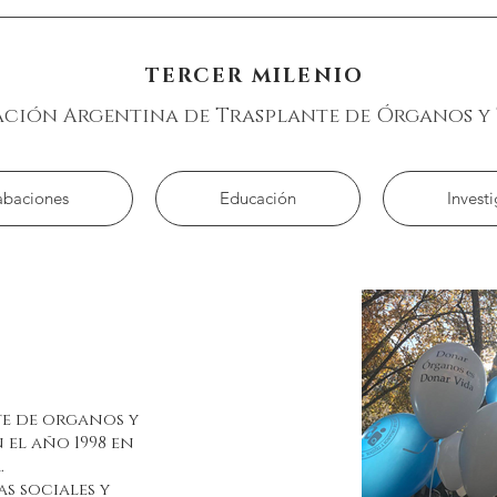
TERCER MILENIO
ción Argentina de Trasplante de Órganos y 
abaciones
Educación
Invest
e de organos y
 el año 1998 en
.
s sociales y