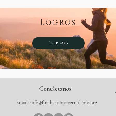
Logros
Leer mas
Contáctanos
Email:
info@fundaciontercermilenio.org