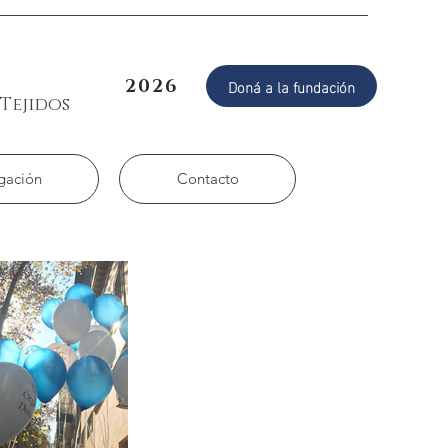
Doná a la fundación
2026
Tejidos
igación
Contacto