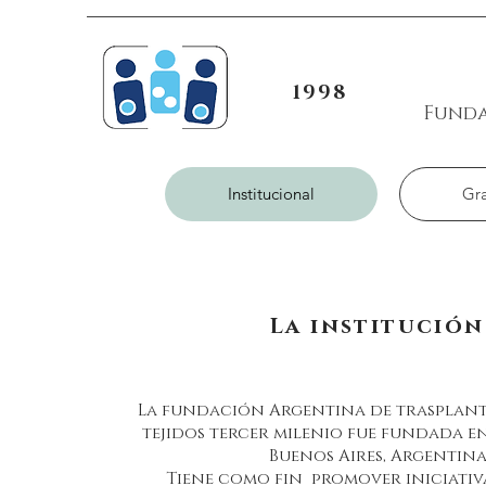
1998
Funda
Institucional
Gr
La institución
La fundación Argentina de trasplant
tejidos tercer milenio fue fundada en
Buenos Aires, Argentina
Tiene como fin promover iniciativa