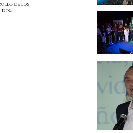
rollo de los
jidos.