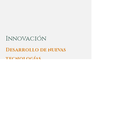
Innovación
Desarrollo de nuevas
tecnologías
Asesoramiento
A entidades públicas y
privadas