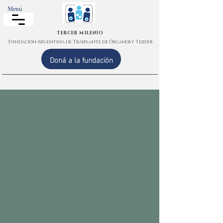
Menú
TERCER MILENIO
Fundación Argentina de Trasplante de Órganos y Tejidos
Doná a la fundación