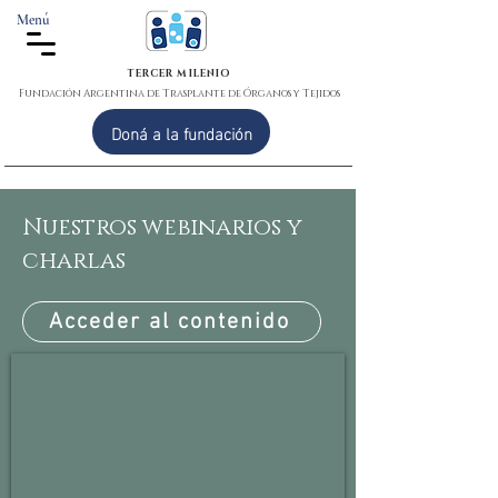
Menú
TERCER MILENIO
Fundación Argentina de Trasplante de Órganos y Tejidos
Doná a la fundación
Nuestros webinarios y
charlas
Acceder al contenido